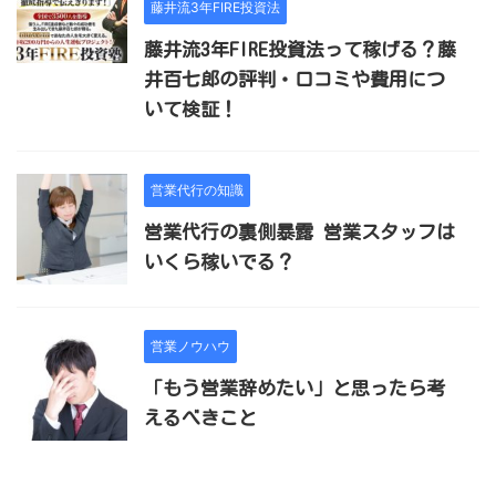
藤井流3年FIRE投資法
藤井流3年FIRE投資法って稼げる？藤
井百七郎の評判・口コミや費用につ
いて検証！
営業代行の知識
営業代行の裏側暴露 営業スタッフは
いくら稼いでる？
営業ノウハウ
「もう営業辞めたい」と思ったら考
えるべきこと