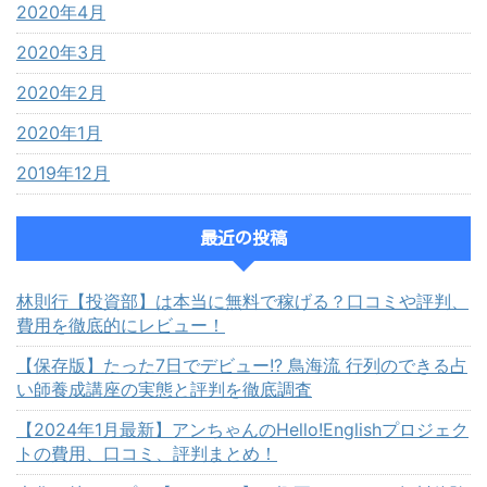
2020年4月
2020年3月
2020年2月
2020年1月
2019年12月
最近の投稿
林則行【投資部】は本当に無料で稼げる？口コミや評判、
費用を徹底的にレビュー！
【保存版】たった7日でデビュー!? 鳥海流 行列のできる占
い師養成講座の実態と評判を徹底調査
【2024年1月最新】アンちゃんのHello!Englishプロジェク
トの費用、口コミ、評判まとめ！