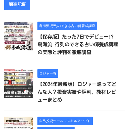
関連記事
鳥海流 行列のできる占い師養成講座
【保存版】たった7日でデビュー!?
鳥海流 行列のできる占い師養成講座
の実態と評判を徹底調査
ロジャー堀
【2024年最新版】ロジャー堀ってど
んな人？投資実績や評判、教材レビ
ューまとめ
自己投資ツール（スキルアップ）