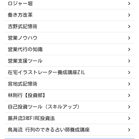
ロジャー堀
働き方改革
吉野式記憶術
営業ノウハウ
営業代行の知識
営業支援ツール
在宅イラストレーター養成講座ZIL
宮地式記憶術
林則行【投資部】
自己投資ツール（スキルアップ）
藤井流3年FIRE投資法
鳥海流 行列のできる占い師養成講座