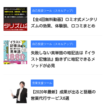
自己投資ツール（スキルアップ）
【全4回無料動画】ロミオ式メンタリ
ズムの効果、体験談、口コミまとめ
自己投資ツール（スキルアップ）
失敗しない英単語の暗記法は『イラ
スト記憶法』飽きずに暗記できるメ
ソッドが必見
営業支援ツール
【2020年最新】成果が出ると話題の
営業代行サービス6選