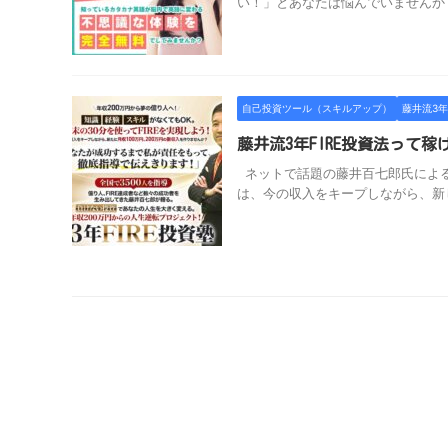
い！」とあなたは悩んでいませんか？
自己投資ツール（スキルアップ）
藤井流3年
藤井流3年FIRE投資法って
ネットで話題の藤井百七郎氏による「
は、今の収入をキープしながら、新しい