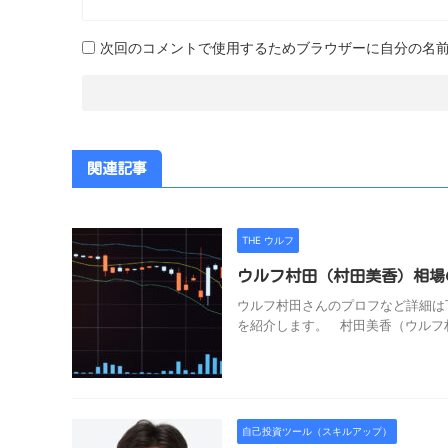
次回のコメントで使用するためブラウザーに自分の名
関連記事
THE ウルフ
ウルフ村田（村田美香）相場の
ウルフ村田さんのプロフなど詳細は
を紹介します。 村田美香（ウルフ村田） 
自己投資ツール（スキルアップ）