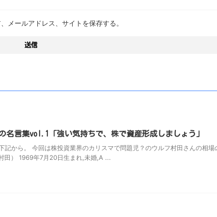
前、メールアドレス、サイトを保存する。
名言集vol.1「強い気持ちで、株で資産形成しましょう」
下記から。 今回は株投資業界のカリスマで問題児？のウルフ村田さんの相場
1969年7月20日生まれ,未婚,A ...