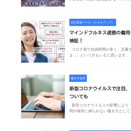
自己投資ツール（スキルアップ）
マインドフルネス速読の費用
検証！
コロナ禍で自由時間が多く、読書を
ま…」という方もいると思います。 
働き方改革
新型コロナウイルスで注目、
ついても
新型コロナウイルスの影響により「
間や場所に縛られない働き方として、