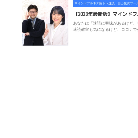
マインドフルネス脳トレ速読
自己投資ツー
【2023年最新版】マイン
あなたは「速読に興味があるけど、
速読教室も気になるけど、コロナで外