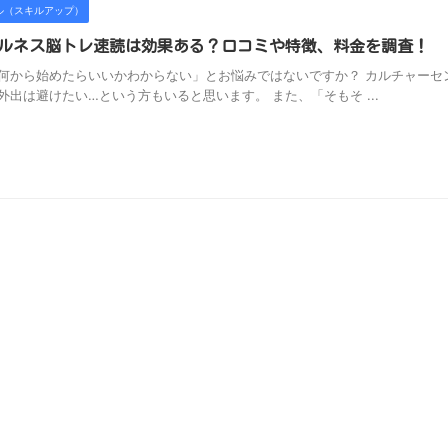
ル（スキルアップ）
ドフルネス脳トレ速読は効果ある？口コミや特徴、料金を調査！
何から始めたらいいかわからない」とお悩みではないですか？ カルチャーセ
出は避けたい…という方もいると思います。 また、「そもそ ...