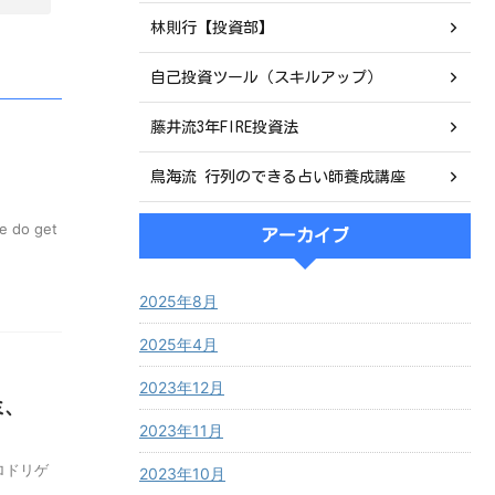
林則行【投資部】
自己投資ツール（スキルアップ）
藤井流3年FIRE投資法
鳥海流 行列のできる占い師養成講座
o get
アーカイブ
2025年8月
2025年4月
2023年12月
ミ、
2023年11月
ロドリゲ
2023年10月