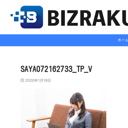
ホー
SAYA072162733_TP_V
2020年1月19日