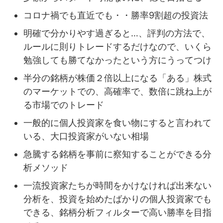
コロナ禍でも直近でも・・勝率9割超の投資法
明確で分かりやす過ぎると…、評判の方法で、
ルールに則りトレードするだけなので、いくら
勉強しても勝てなかったという方にうってつけ
半分の銘柄が株価２倍以上になる「ある」株式
のマーケットでの、高確率で、数倍に跳ね上が
る市場でのトレード
一般的に個人投資家を食い物にすると言われて
いる、大口投資家がいない相場
急騰する銘柄を事前に察知することができる分
析メソッド
一流投資家たちが時間をかけなければ出来ない
分析を、投資を始めたばかりの個人投資家でも
できる、銘柄分析フィルターで高い勝率を目指