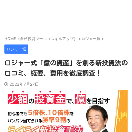
営業代行会社、営業スキル、売上アップのために
ビズラク
HOME
>
自己投資ツール（スキルアップ）
>
ロジャー堀
>
ロジャー堀
ロジャー式「億の資産」を創る新投資法の
口コミ、概要、費用を徹底調査！
2023年7月27日