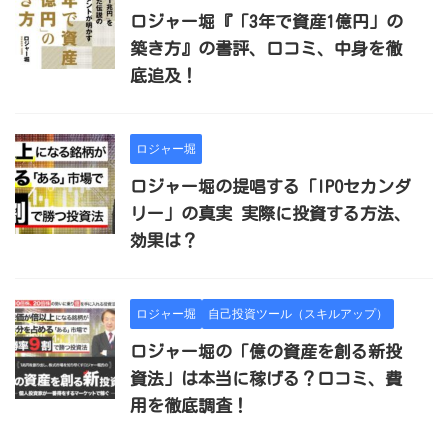
ロジャー堀『「3年で資産1億円」の
築き方』の書評、口コミ、中身を徹
底追及！
ロジャー堀
ロジャー堀の提唱する「IPOセカンダ
リー」の真実 実際に投資する方法、
効果は？
ロジャー堀
自己投資ツール（スキルアップ）
ロジャー堀の「億の資産を創る新投
資法」は本当に稼げる？口コミ、費
用を徹底調査！