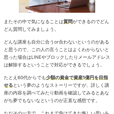
またその中で気になることは
質問
ができるのでどん
どん質問してみましょう。
どんな講座も自分に合うor合わないというのがある
と思うので、この人の言うことはよくわからないと
思った場合はLINEやブロックしたりメールアドレス
は解除するということで対応ができるでしょう。
たとえ60代からでも
少額の資金で資産1億円を目指
せる
という夢のようなストーリーですが、詳しく講
座の内容を調べてみたり動画を確認してみるとあな
がち夢でもないなというのが正直な感想です。
ただその一方で、これまで負けてきた悔しい思いを