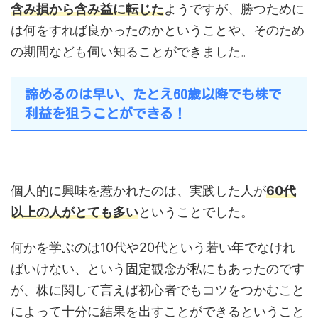
含み損から含み益に転じた
ようですが、勝つために
は何をすれば良かったのかということや、そのため
の期間なども伺い知ることができました。
諦めるのは早い、たとえ60歳以降でも株で
利益を狙うことができる！
個人的に興味を惹かれたのは、実践した人が
60代
以上の人がとても多い
ということでした。
何かを学ぶのは10代や20代という若い年でなけれ
ばいけない、という固定観念が私にもあったのです
が、株に関して言えば初心者でもコツをつかむこと
によって十分に結果を出すことができるということ