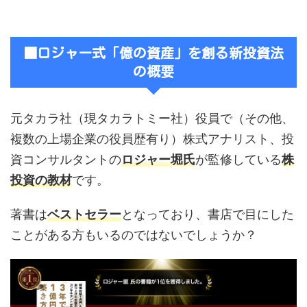
■ロジャー式「億の資産」を創る新投資法
の概要
元タカラ社（現タカラトミー社）役員で（その他、
複数の上場企業の役員歴有り）株式アナリスト、投
資コンサルタントの
ロジャー堀氏
が監修している
株
投資の教材
です。
著書は
ベストセラー
となっており、書店で目にした
ことがある方もいるのではないでしょうか？