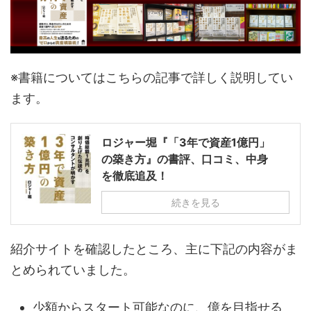
※書籍についてはこちらの記事で詳しく説明してい
ます。
ロジャー堀『「3年で資産1億円」
の築き方』の書評、口コミ、中身
を徹底追及！
続きを見る
紹介サイトを確認したところ、主に下記の内容がま
とめられていました。
少額からスタート可能なのに、億を目指せる