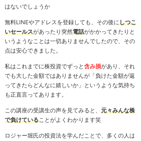
はないでしょうか
無料LINEやアドレスを登録しても、その後に
しつこ
いセールス
があったり突然
電話
がかかってきたりと
いうようなことは一切ありませんでしたので、その
点は安心できました。
私はこれまでに株投資でずっと
含み損
があり、それ
でも大した金額ではありませんが「負けた金額が返
ってきたらどんなに嬉しいか」というような気持ち
も正直言ってあります。
この講座の受講生の声を見てみると、
元々みんな株
で負けている
ことがよくわかります笑
ロジャー堀氏の投資法を学んだことで、多くの人は