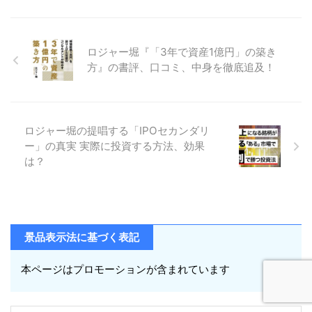
ロジャー堀『「3年で資産1億円」の築き
方』の書評、口コミ、中身を徹底追及！
ロジャー堀の提唱する「IPOセカンダリ
ー」の真実 実際に投資する方法、効果
は？
景品表示法に基づく表記
本ページはプロモーションが含まれています