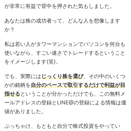
が非常に有益で背中を押された気もしました。
あなたは株の成功者って、どんな人を想像します
か？
私は若い人がタワーマンションでパソコンを何台も
使いながら、すごい速さでトレードするということ
をイメージします(笑)。
でも、実際には
じっくり株を選び
、その中のいくつ
かの銘柄を
自分のペースで取引するだけで利益が目
指せる
ということが分かっただけでも、この無料メ
ールアドレスの登録とLINE@の登録による情報は価
値がありました。
ぶっちゃけ、もともと自分で株式投資をやってい