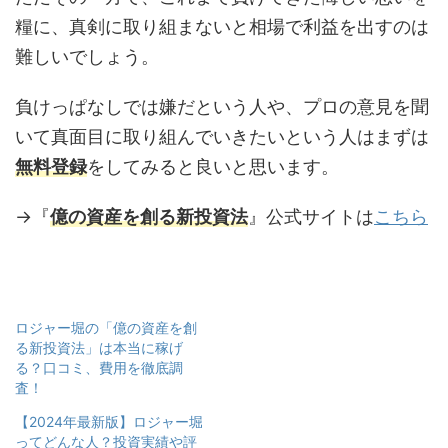
糧に、真剣に取り組まないと相場で利益を出すのは
難しいでしょう。
負けっぱなしでは嫌だという人や、プロの意見を聞
いて真面目に取り組んでいきたいという人はまずは
無料登録
をしてみると良いと思います。
→『
億の資産を創る新投資法
』公式サイトは
こちら
ロジャー堀の「億の資産を創
る新投資法」は本当に稼げ
る？口コミ、費用を徹底調
査！
【2024年最新版】ロジャー堀
ってどんな人？投資実績や評