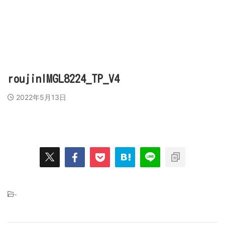
営業代行会社、営業スキル、売上アップのために
ビズラク
roujinIMGL8224_TP_V4
2022年5月13日
-