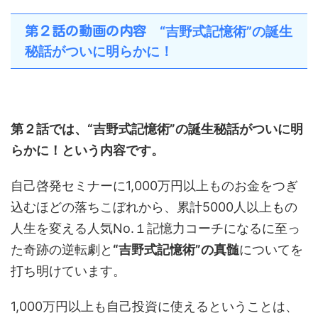
“吉野式記憶術”の誕生
第２話の動画の内容
秘話がついに明らかに！
第２話では、“吉野式記憶術”の誕生秘話がついに明
らかに！という内容です。
自己啓発セミナーに1,000万円以上ものお金をつぎ
込むほどの落ちこぼれから、累計5000人以上もの
人生を変える人気No.１記憶力コーチになるに至っ
た奇跡の逆転劇と
“吉野式記憶術”の真髄
についてを
打ち明けています。
1,000万円以上も自己投資に使えるということは、