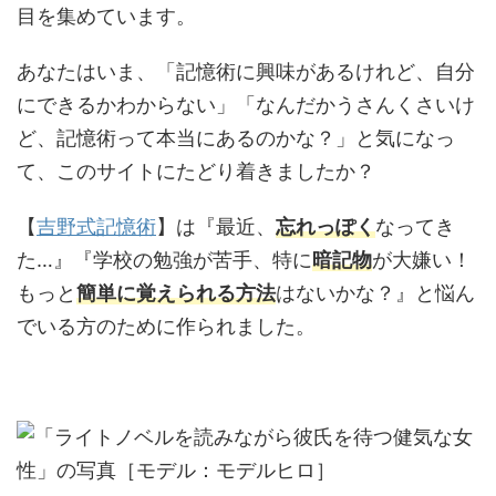
目を集めています。
あなたはいま、「記憶術に興味があるけれど、自分
にできるかわからない」「なんだかうさんくさいけ
ど、記憶術って本当にあるのかな？」と気になっ
て、このサイトにたどり着きましたか？
【
吉野式記憶術
】は『最近、
忘れっぽく
なってき
た…』『学校の勉強が苦手、特に
暗記物
が大嫌い！
もっと
簡単に覚えられる方法
はないかな？』と悩ん
でいる方のために作られました。