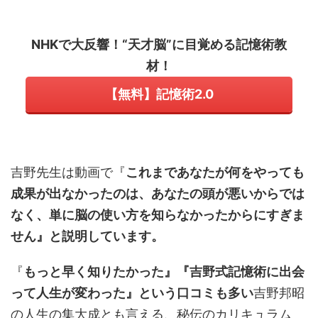
NHKで大反響！“天才脳”に目覚める記憶術教
材！
【無料】記憶術2.0
吉野先生は動画で『
これまであなたが何をやっても
成果が出なかったのは、あなたの頭が悪いからでは
なく、単に脳の使い方を知らなかったからにすぎま
せん』と説明しています。
『
もっと早く知りたかった』『吉野式記憶術に出会
って人生が変わった』という口コミも多い
吉野邦昭
の人生の集大成とも言える、秘伝のカリキュラム