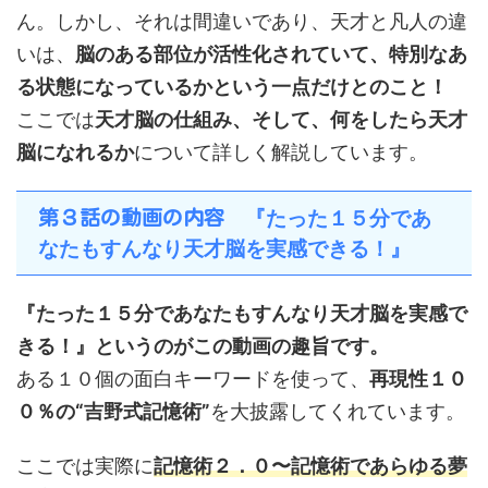
ん。しかし、それは間違いであり、天才と凡人の違
いは、
脳のある部位が活性化されていて、特別なあ
る状態になっているかという一点だけとのこと！
ここでは
天才脳の仕組み、そして、何をしたら天才
脳になれるか
について詳しく解説しています。
『たった１５分であ
第３話の動画の内容
なたもすんなり天才脳を実感できる！』
『たった１５分であなたもすんなり天才脳を実感で
きる！』というのがこの動画の趣旨です。
ある１０個の面白キーワードを使って、
再現性１０
０％の“吉野式記憶術”
を大披露してくれています。
ここでは実際に
記憶術２．０〜記憶術であらゆる夢