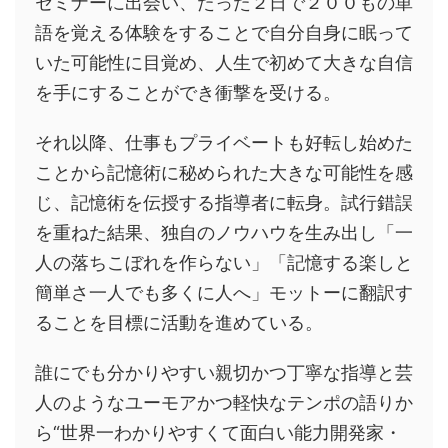
セミナーに出会い、たった２日で２００もの単
語を覚える体験をすることで自分自身に眠って
いた可能性に目覚め、人生で初めて大きな自信
を手にすることができ衝撃を受ける。
それ以降、仕事もプライベートも好転し始めた
ことから記憶術に秘められた大きな可能性を感
じ、記憶術を伝授する指導者に転身。試行錯誤
を重ねた結果、独自のノウハウを生み出し「一
人の落ちこぼれを作らない」「記憶する楽しと
簡単さ一人でも多くに人へ」モットーに翻訳す
ることを目標に活動を進めている。
誰にでも分かりやすい親切かつ丁寧な指導と芸
人のようなユーモアかつ軽快なテンポの語りか
ら“世界一わかりやすくて面白い能力開発家・