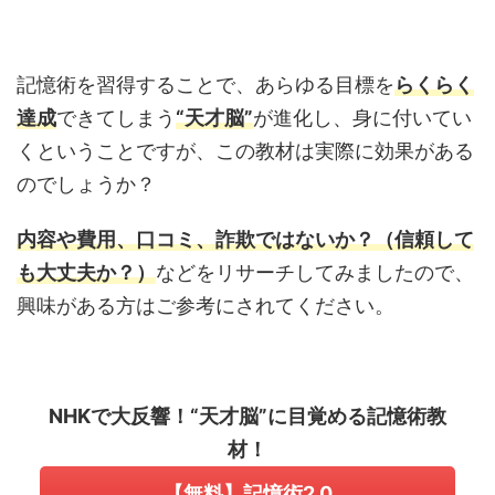
記憶術を習得することで、あらゆる目標を
らくらく
達成
できてしまう
“天才脳”
が進化し、身に付いてい
くということですが、この教材は実際に効果がある
のでしょうか？
内容や費用、口コミ、詐欺ではないか？（信頼して
も大丈夫か？）
などをリサーチしてみましたので、
興味がある方はご参考にされてください。
NHKで大反響！“天才脳”に目覚める記憶術教
材！
【無料】記憶術2.0