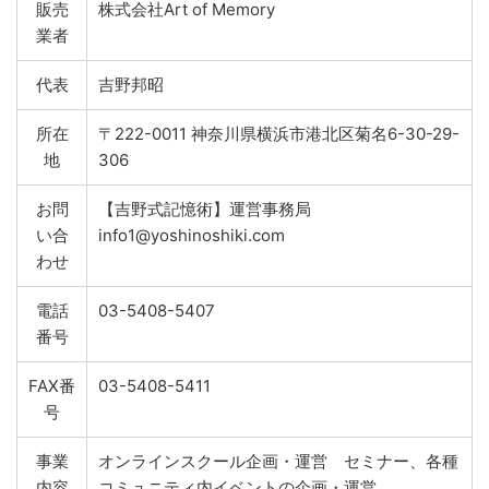
販売
株式会社Art of Memory
業者
代表
吉野邦昭
所在
〒222-0011 神奈川県横浜市港北区菊名6-30-29-
地
306
お問
【吉野式記憶術】運営事務局
い合
info1@yoshinoshiki.com
わせ
電話
03-5408-5407
番号
FAX番
03-5408-5411
号
事業
オンラインスクール企画・運営 セミナー、各種
内容
コミュニティ内イベントの企画・運営