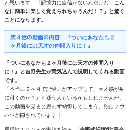
と思います。『記憶力に自信がないんだけど、
こん
なに簡単に楽しく覚えられちゃうんだ！？』と驚く
ことになります。
『ついにあなたも２
第４話の動画の内容
ヶ月後には天才の仲間入りに！』
『ついにあなたも２ヶ月後には天才の仲間入り
に！』と吉野先生が意気込んで説明してくれる動画
です。
『本当に２ヶ月で記憶力がアップして、天才脳が身
に付くのか？』と疑う人もいるかもしれませんが、
この動画を見ると思わず納得してしまう、独自ノウ
ハウが隠されています！
再現性１００％の実績を誇る、
“吉野式記憶術”完全