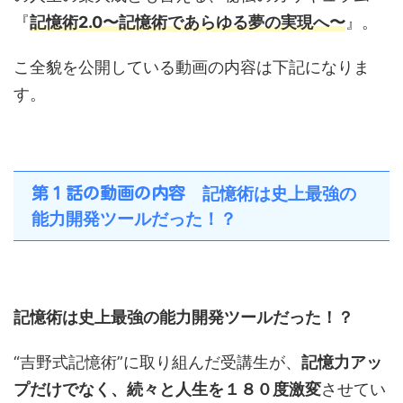
『
記憶術2.0〜記憶術であらゆる夢の実現へ〜
』。
こ全貌を公開している動画の内容は下記になりま
す。
記憶術は史上最強の
第１話の動画の内容
能力開発ツールだった！？
記憶術は史上最強の能力開発ツールだった！？
“吉野式記憶術”に取り組んだ受講生が、
記憶力アッ
プだけでなく、続々と人生を１８０度激変
させてい