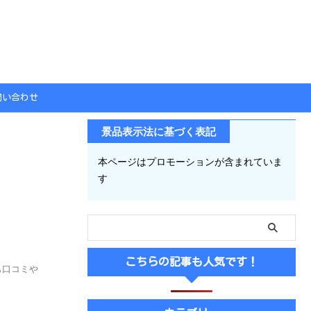
問い合わせ
景品表示法に基づく表記
本ページはプロモーションが含まれていま
す
こちらの記事も人気です！
も口コミや