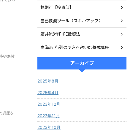
林則行【投資部】
自己投資ツール（スキルアップ）
藤井流3年FIRE投資法
鳥海流 行列のできる占い師養成講座
推移や為替
アーカイブ
2025年8月
2025年4月
2023年12月
の資産を
2023年11月
2023年10月