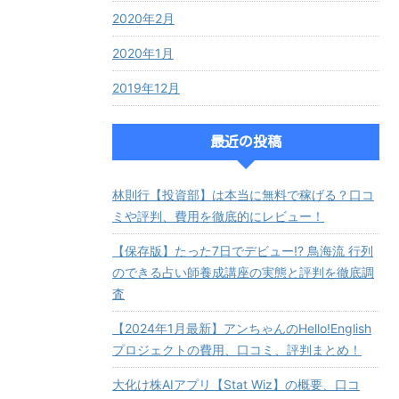
2020年2月
2020年1月
2019年12月
最近の投稿
林則行【投資部】は本当に無料で稼げる？口コ
ミや評判、費用を徹底的にレビュー！
【保存版】たった7日でデビュー!? 鳥海流 行列
のできる占い師養成講座の実態と評判を徹底調
査
【2024年1月最新】アンちゃんのHello!English
プロジェクトの費用、口コミ、評判まとめ！
大化け株AIアプリ【Stat Wiz】の概要、口コ