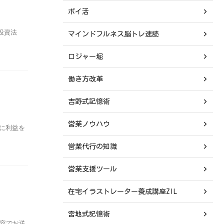
ポイ活
投資法
マインドフルネス脳トレ速読
ロジャー堀
働き方改革
吉野式記憶術
営業ノウハウ
に利益を
営業代行の知識
営業支援ツール
在宅イラストレーター養成講座ZIL
宮地式記憶術
容でお送