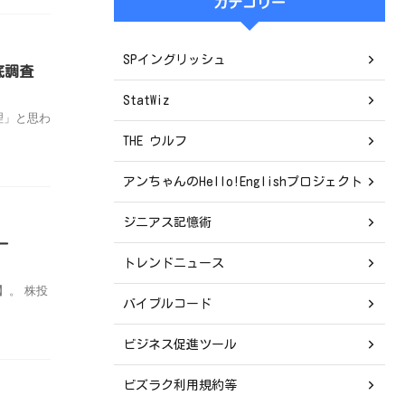
カテゴリー
SPイングリッシュ
底調査
StatWiz
理」と思わ
THE ウルフ
アンちゃんのHello!Englishプロジェクト
ジニアス記憶術
ー
トレンドニュース
】。 株投
バイブルコード
ビジネス促進ツール
ビズラク利用規約等