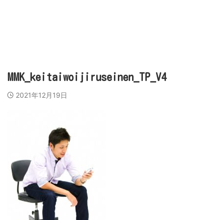
営業代行会社、営業スキル、売上アップのために
ビズラク
MMK_keitaiwoijiruseinen_TP_V4
2021年12月19日