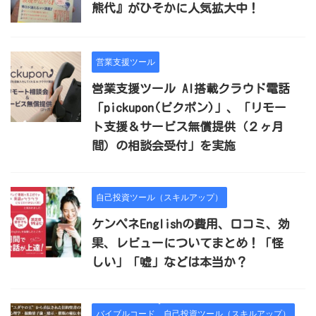
熊代』がひそかに人気拡大中！
営業支援ツール
営業支援ツール AI搭載クラウド電話
「pickupon(ピクポン)」、「リモー
ト支援＆サービス無償提供（２ヶ月
間）の相談会受付」を実施
自己投資ツール（スキルアップ）
ケンペネEnglishの費用、口コミ、効
果、レビューについてまとめ！「怪
しい」「嘘」などは本当か？
バイブルコード
自己投資ツール（スキルアップ）