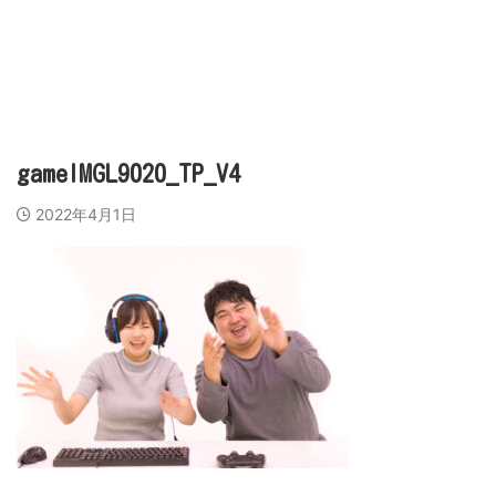
営業代行会社、営業スキル、売上アップのために
ビズラク
gameIMGL9020_TP_V4
2022年4月1日