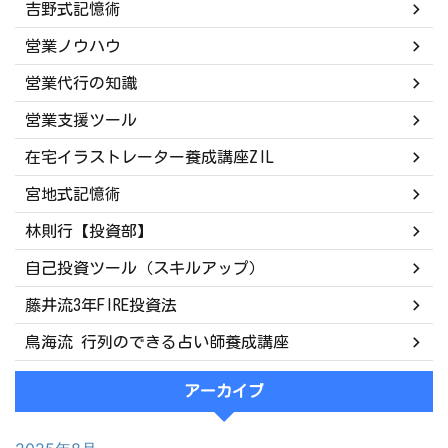
吉野式記憶術
営業ノウハウ
営業代行の知識
営業支援ツール
在宅イラストレーター養成講座ZIL
宮地式記憶術
林則行【投資部】
自己投資ツール（スキルアップ）
藤井流3年FIRE投資法
鳥海流 行列のできる占い師養成講座
アーカイブ