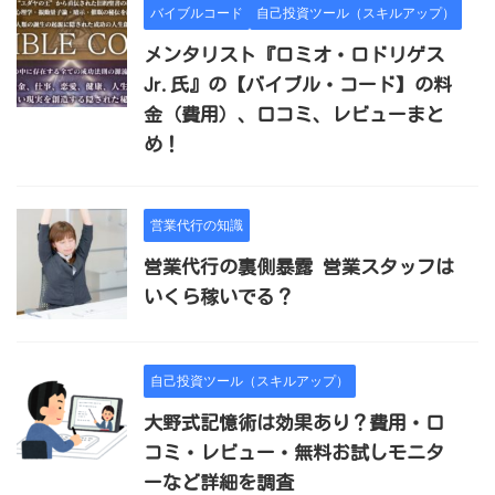
バイブルコード
自己投資ツール（スキルアップ）
メンタリスト『ロミオ・ロドリゲス
Jr.氏』の【バイブル・コード】の料
金（費用）、口コミ、レビューまと
め！
営業代行の知識
営業代行の裏側暴露 営業スタッフは
いくら稼いでる？
自己投資ツール（スキルアップ）
大野式記憶術は効果あり？費用・口
コミ・レビュー・無料お試しモニタ
ーなど詳細を調査