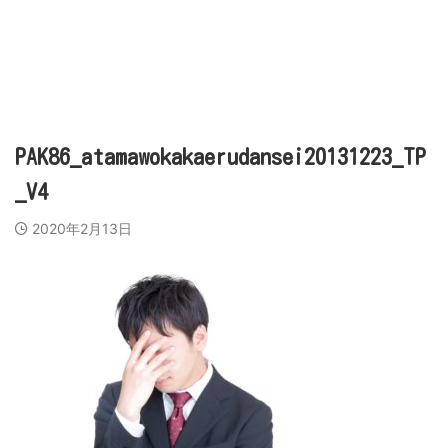
営業代行会社、営業スキル、売上アップのために
ビズラク
PAK86_atamawokakaerudansei20131223_TP
_V4
2020年2月13日