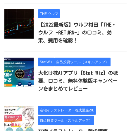
THE ウルフ
【2022最新版】ウルフ村田「THE・
ウルフ -RETURN-」の口コミ、効
果、費用を確認！
StatWiz
自己投資ツール（スキルアップ）
大化け株AIアプリ【Stat Wiz】の概
要、口コミ、無料体験版キャンペー
ンをまとめてレビュー
在宅イラストレーター養成講座ZIL
自己投資ツール（スキルアップ）