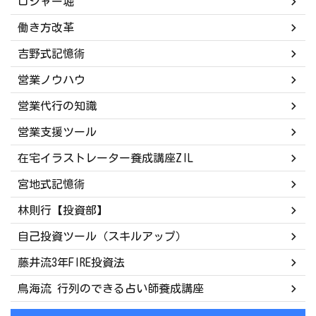
ロジャー堀
働き方改革
吉野式記憶術
営業ノウハウ
営業代行の知識
営業支援ツール
在宅イラストレーター養成講座ZIL
宮地式記憶術
林則行【投資部】
自己投資ツール（スキルアップ）
藤井流3年FIRE投資法
鳥海流 行列のできる占い師養成講座