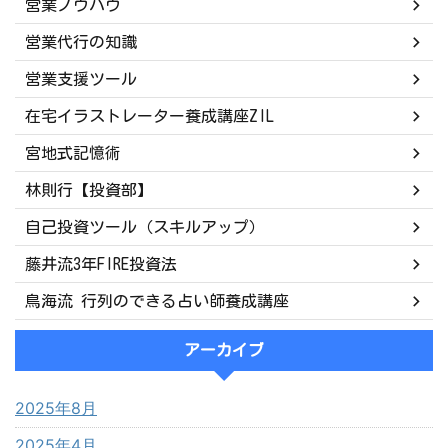
営業ノウハウ
営業代行の知識
営業支援ツール
在宅イラストレーター養成講座ZIL
宮地式記憶術
林則行【投資部】
自己投資ツール（スキルアップ）
藤井流3年FIRE投資法
鳥海流 行列のできる占い師養成講座
アーカイブ
2025年8月
2025年4月