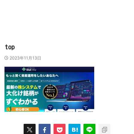
営業代行会社、営業スキル、売上アップのために
ビズラク
top
2023年11月13日