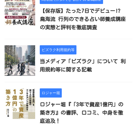
【保存版】たった7日でデビュー!?
鳥海流 行列のできる占い師養成講座
の実態と評判を徹底調査
ビズラク利用規約等
当メディア「ビズラク」について 利
用規約等に関する記載
ロジャー堀
ロジャー堀『「3年で資産1億円」の
築き方』の書評、口コミ、中身を徹
底追及！