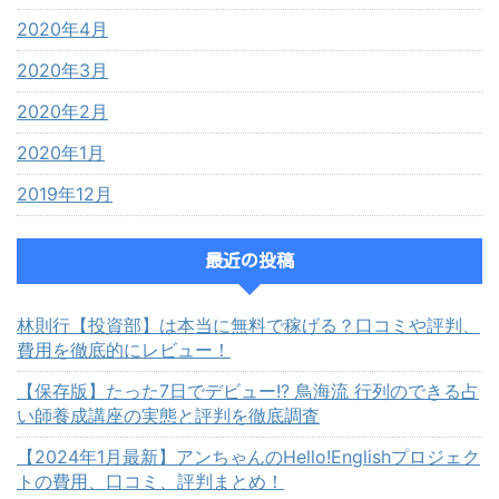
2020年4月
2020年3月
2020年2月
2020年1月
2019年12月
最近の投稿
林則行【投資部】は本当に無料で稼げる？口コミや評判、
費用を徹底的にレビュー！
【保存版】たった7日でデビュー!? 鳥海流 行列のできる占
い師養成講座の実態と評判を徹底調査
【2024年1月最新】アンちゃんのHello!Englishプロジェク
トの費用、口コミ、評判まとめ！