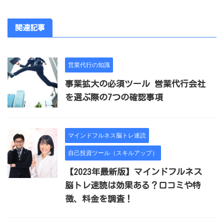
関連記事
営業代行の知識
事業拡大の必須ツール 営業代行会社
を選ぶ際の7つの確認事項
マインドフルネス脳トレ速読
自己投資ツール（スキルアップ）
【2023年最新版】マインドフルネス
脳トレ速読は効果ある？口コミや特
徴、料金を調査！