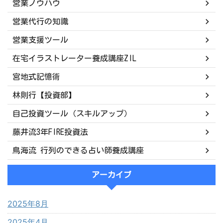
営業ノウハウ
営業代行の知識
営業支援ツール
在宅イラストレーター養成講座ZIL
宮地式記憶術
林則行【投資部】
自己投資ツール（スキルアップ）
藤井流3年FIRE投資法
鳥海流 行列のできる占い師養成講座
アーカイブ
2025年8月
2025年4月