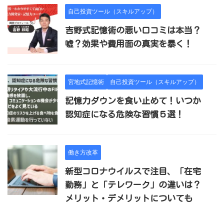
自己投資ツール（スキルアップ）
吉野式記憶術の悪い口コミは本当？
嘘？効果や費用面の真実を暴く！
宮地式記憶術
自己投資ツール（スキルアップ）
記憶力ダウンを食い止めて！いつか
認知症になる危険な習慣５選！
働き方改革
新型コロナウイルスで注目、「在宅
勤務」と「テレワーク」の違いは？
メリット・デメリットについても