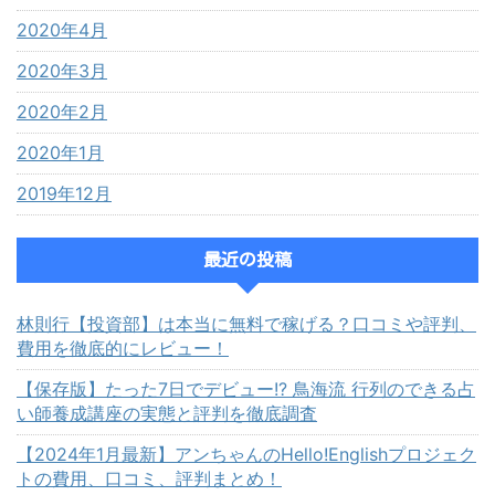
2020年4月
2020年3月
2020年2月
2020年1月
2019年12月
最近の投稿
林則行【投資部】は本当に無料で稼げる？口コミや評判、
費用を徹底的にレビュー！
【保存版】たった7日でデビュー!? 鳥海流 行列のできる占
い師養成講座の実態と評判を徹底調査
【2024年1月最新】アンちゃんのHello!Englishプロジェク
トの費用、口コミ、評判まとめ！