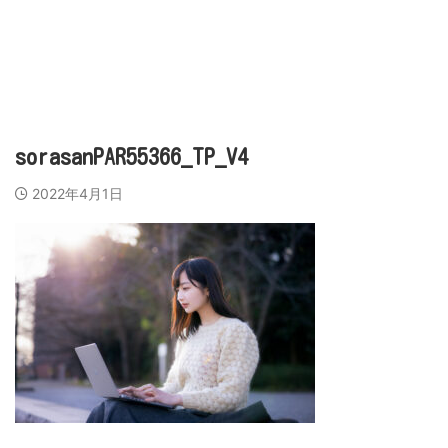
営業代行会社、営業スキル、売上アップのために
ビズラク
sorasanPAR55366_TP_V4
2022年4月1日