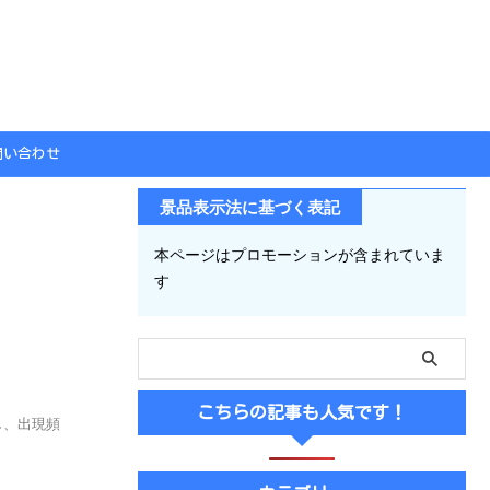
問い合わせ
景品表示法に基づく表記
本ページはプロモーションが含まれていま
す
こちらの記事も人気です！
し、出現頻