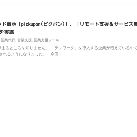
ド電話「pickupon(ピクポン)」、「リモート支援＆サービス
を実施
,
営業代行
,
営業支援
,
営業支援ツール
まるところを知りません。 「テレワーク」を導入する企業が増えている中
れるようになりました。 今回 ...