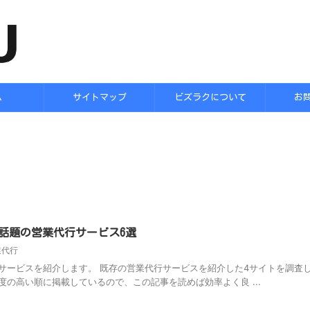
ム
サイトマップ
ビズラクについて
お
と話題の営業代行サービス6選
業代行
サービスを紹介します。 既存の営業代行サービスを紹介した4サイトを調査
の高い順に掲載しているので、この記事を読めば効率よく良 ...