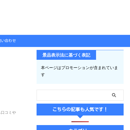
問い合わせ
景品表示法に基づく表記
本ページはプロモーションが含まれていま
す
こちらの記事も人気です！
も口コミや