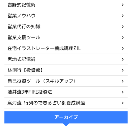
吉野式記憶術
営業ノウハウ
営業代行の知識
営業支援ツール
在宅イラストレーター養成講座ZIL
宮地式記憶術
林則行【投資部】
自己投資ツール（スキルアップ）
藤井流3年FIRE投資法
鳥海流 行列のできる占い師養成講座
アーカイブ